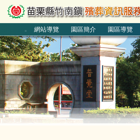
跳到主要內容區塊
網站導覽
園區簡介
園區導覽
:::