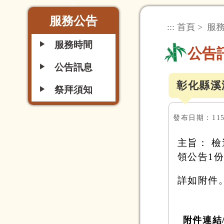
:::
服務公告
:::
首頁
>
服
服務時間
▶
公告
公告訊息
▶
彰化縣溪
祭拜須知
▶
發布日期：115/
主旨： 
領公告1
詳如附件
附件連結