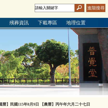
進階搜尋
絮
殯葬資訊
下載專區
地理位置
國曆】民國115年8月9日
【農曆】丙午年六月二十七日