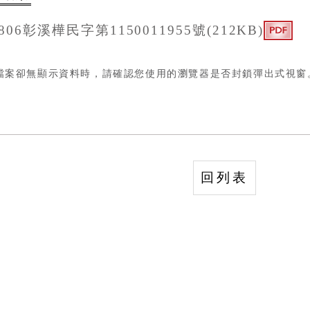
0806彰溪樺民字第1150011955號(212KB)
檔案卻無顯示資料時，請確認您使用的瀏覽器是否封鎖彈出式視
回列表