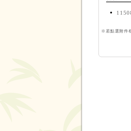
115
※若點選附件