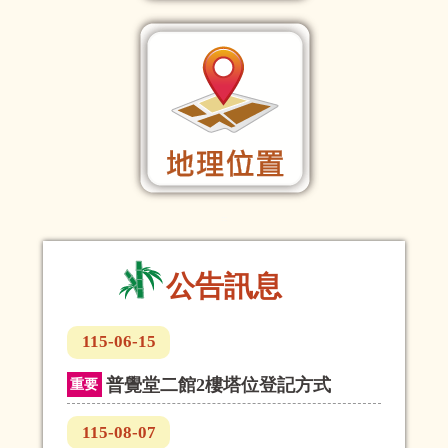
:::
公告訊息
115-06-15
普覺堂二館2樓塔位登記方式
重要
115-08-07