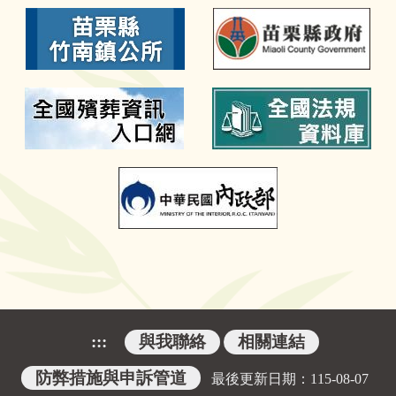
:::
與我聯絡
相關連結
防弊措施與申訴管道
最後更新日期：
115-08-07