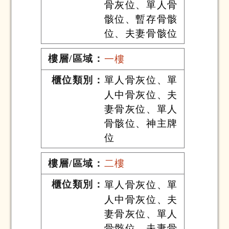
骨灰位、單人骨
骸位、暫存骨骸
位、夫妻骨骸位
一樓
單人骨灰位、單
人中骨灰位、夫
妻骨灰位、單人
骨骸位、神主牌
位
二樓
單人骨灰位、單
人中骨灰位、夫
妻骨灰位、單人
骨骸位、夫妻骨