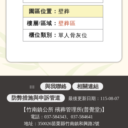
壁葬
壁葬區
單人骨灰位
:::
與我聯絡
相關連結
防弊措施與申訴管道
最後更新日期：
115-08-07
【竹南鎮公所 殯葬管理所(普覺堂)】
電話：037-584343、037-584641
地址：350026苗栗縣竹南鎮和興路2號