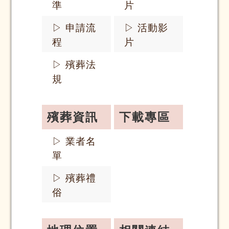
準
片
▷ 申請流
▷ 活動影
程
片
▷ 殯葬法
規
殯葬資訊
下載專區
▷ 業者名
單
▷ 殯葬禮
俗