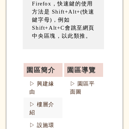
Firefox，快速鍵的使用
方法是 Shift+Alt+(快速
鍵字母)，例如
Shift+Alt+C會跳至網頁
中央區塊，以此類推。
園區簡介
園區導覽
▷ 興建緣
▷ 園區平
由
面圖
▷ 樓層介
紹
▷ 設施環