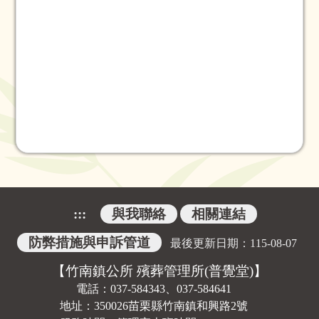
:::
與我聯絡
相關連結
防弊措施與申訴管道
最後更新日期：
115-08-07
【竹南鎮公所 殯葬管理所(普覺堂)】
電話：037-584343、037-584641
地址：350026苗栗縣竹南鎮和興路2號