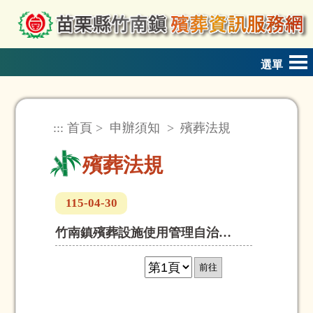
跳到主要內容區塊
選單
:::
首頁
>
申辦須知
>
殯葬法規
殯葬法規
115-04-30
竹南鎮殯葬設施使用管理自治條例