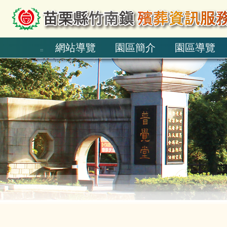
跳到主要內容區塊
網站導覽
園區簡介
園區導覽
:::