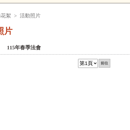
動花絮
>
活動照片
照片
115年春季法會