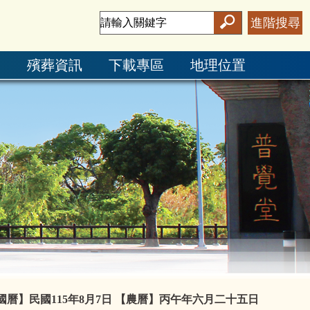
進階搜尋
絮
殯葬資訊
下載專區
地理位置
國曆】民國115年8月7日
【農曆】丙午年六月二十五日