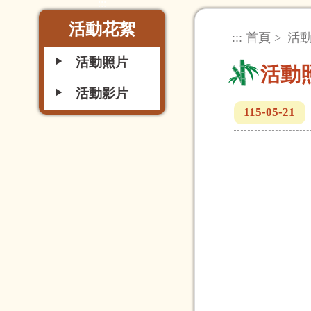
:::
活動花絮
:::
首頁
>
活
活動照片
▶
活動
活動影片
▶
115-05-21